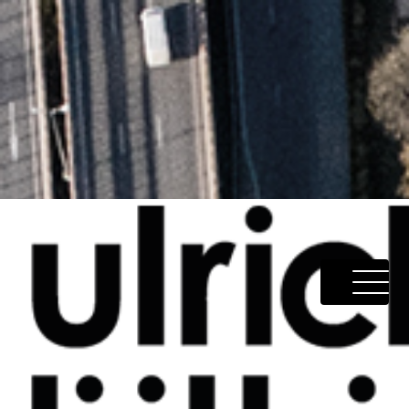
START
ÜBER MICH
LEISTUNGEN